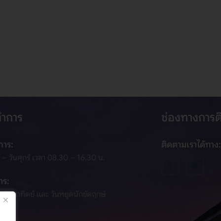
ทำการ
ช่องทางการ
การ:
ติดตามเราได้ทาง:
์ – วันศุกร์ เวลา 08.30 – 16.30 น.
าร:
 – วันอาทิตย์ และ วันหยุดนักขัตฤกษ์