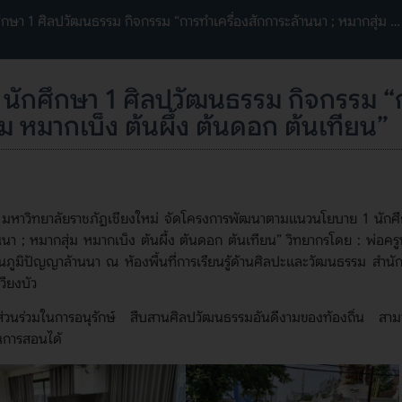
า 1 ศิลปวัฒนธรรม กิจกรรม “การทำเครื่องสักการะล้านนา ; หมากสุ่ม …
กศึกษา 1 ศิลปวัฒนธรรม กิจกรรม “ก
่ม หมากเบ็ง ต้นผึ้ง ต้นดอก ต้นเทียน”
 มหาวิทยาลัยราชภัฏเชียงใหม่ จัดโครงการพัฒนาตามแนวนโยบาย 1 นักศ
นา ; หมากสุ่ม หมากเบ็ง ต้นผึ้ง ต้นดอก ต้นเทียน” วิทยากรโดย : พ่อค
ภูมิปัญญาล้านนา ณ ห้องพื้นที่การเรียนรู้ด้านศิลปะและวัฒนธรรม สำนั
วียงบัว
รรมมีส่วนร่วมในการอนุรักษ์ สืบสานศิลปวัฒนธรรมอันดีงามของท้องถิ่น สา
ยนการสอนได้