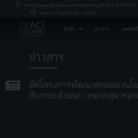
สำนักศิลปะและวัฒนธรรม มหาวิทยาลัยราชภัฏเชียงใหม่ พื้นที่เวียงบัว
วันจันทร์ - วันศุกร์: 8:30 – 16:30 น.
สำนัก
ข่าวสาร
แหล่งเรี
ข่าวสาร
จัดโครงการพัฒนาตามแนวนโยบา
สักการะล้านนา ; หมากสุ่ม หมาก