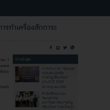
ารทำเครื่องสักการะ
ข่าวล่าสุด
ึกษา 1
รูนพดล
การประกวด “สุดยอด
กศิลปะ
กลองสะบัดชัย
ราชภัฏเชียงใหม่”
ประจำปี 2569
มารถนำ
10 กรกฎาคม 2569
สำนักศิลปะและ
วัฒนธรรม
มหาวิทยาลัยราชภัฏ
เชียงใหม่ ร่วมเป็นเจ้า