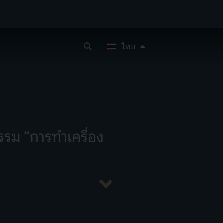
English
ไทย
中文 (中国)
รม “การทำเครื่อง