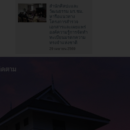
สำนักศิลปะและ
วัฒนธรรม มร.ชม.
หารือแนวทาง
โครงการสำรวจ
เอกสารและเผยแพร่
องค์ความรู้การจัดทำ
ทะเบียนมรดกความ
ทรงจำแห่งชาติ
29 เมษายน 2569
ติดตาม