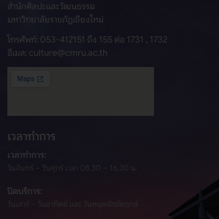
สำนักศิลปะและวัฒนธรรม
มหาวิทยาลัยราชภัฏเชียงใหม่
โทรศัพท์: 053-412151 ถึง 155 ต่อ 1731 , 1732
อีเมล: culture@cmru.ac.th
เวลาทำการ
เวลาทำการ:
วันจันทร์ – วันศุกร์ เวลา 08.30 – 16.30 น.
ปิดบริการ:
วันเสาร์ – วันอาทิตย์ และ วันหยุดนักขัตฤกษ์