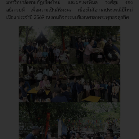
มหาวิทยาลัยราชภัฏเชียงใหม่ และผศ.พรพิมล วงศ์สุข รอง
อธิการบดี เพื่อความเป็นสิริมงคล เนื่องในโอกาสประเพณีปีใหม่
เมือง ประจำปี 2569 ณ ลานกิจกรรมบริเวณศาลาพระพุทธจตุรทิศ