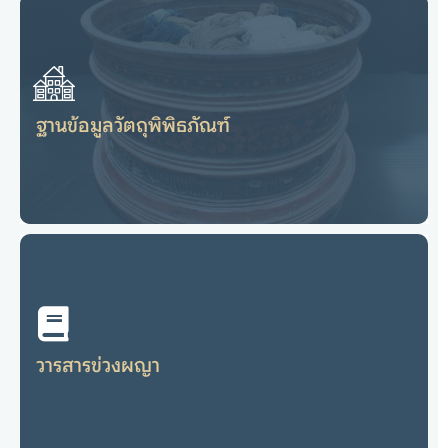
ฐานข้อมูลเพชรราชภัฏ-เพชรล้านนา
ไปยังเว็บไซต์
ฐานข้อมูลวัตถุพิพิธภัณฑ์
วัตถุพิพิธภัณฑ์สำนักศิลปะและวัฒนธรรม
ไปยังเว็บไซต์
วารสารข่วงผญา