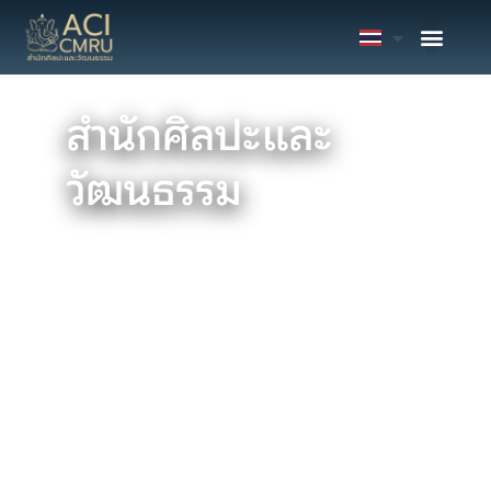
สำนักศิลปะและ
วัฒนธรรม
“องค์กรแห่งการส่งเสริมการสร้างคุณค่าและมูลค่าศิลป
วัฒนธรรมล้านนา”