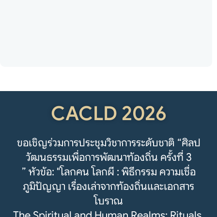
CACLD 2026
ขอเชิญร่วมการประชุมวิชาการระดับชาติ “ศิลป
วัฒนธรรมเพื่อการพัฒนาท้องถิ่น ครั้งที่ 3
” หัวข้อ: "โลกคน โลกผี : พิธีกรรม ความเชื่อ
ภูมิปัญญา เรื่องเล่าจากท้องถิ่นและเอกสาร
โบราณ
The Spiritual and Human Realms: Rituals,