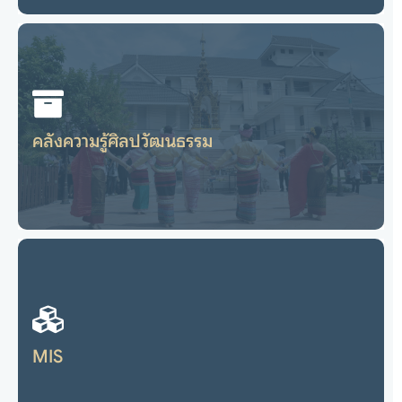
วารสารทางวิชาการเกี่ยวกับศิลปวัฒนธรรม “ข่วงผญา” Thai Journal
Online
คลังความรู้ศิลปวัฒนธรรม
ไปยังเว็บไซต์
คลังความรู้ศิลปวัฒนธรรม
อยู่ในระหว่างปรับปรุงข้อมูล
MIS