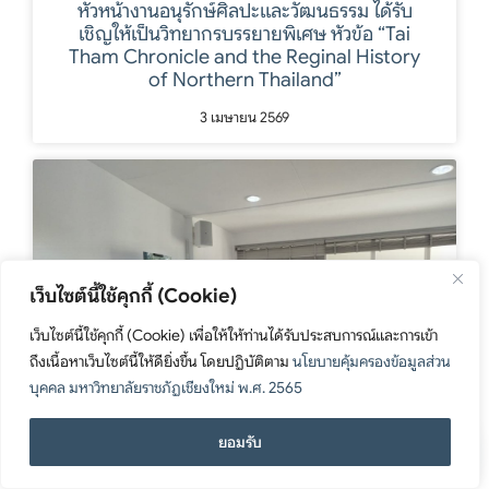
หัวหน้างานอนุรักษ์ศิลปะและวัฒนธรรม ได้รับ
เชิญให้เป็นวิทยากรบรรยายพิเศษ หัวข้อ “Tai
Tham Chronicle and the Reginal History
of Northern Thailand”
3 เมษายน 2569
เว็บไซต์นี้ใช้คุกกี้ (Cookie)
เว็บไซต์นี้ใช้คุกกี้ (Cookie) เพื่อให้ให้ท่านได้รับประสบการณ์และการเข้า
ถึงเนื้อหาเว็บไซต์นี้ให้ดียิ่งขึ้น โดยปฏิบัติตาม
นโยบายคุ้มครองข้อมูลส่วน
บุคคล มหาวิทยาลัยราชภัฏเชียงใหม่ พ.ศ. 2565
ติดต่อเรา
ยอมรับ
Open c