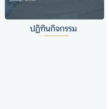
ปฏิทินกิจกรรม
ศูนย์ข้อมูล “ไตศึกษา”
โครงการวิจัย ฟื้นวิถีเมิงไต
ไปยังเว็บไซต์