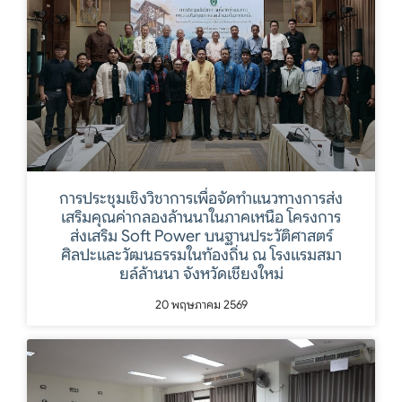
การประชุมเชิงวิชาการเพื่อจัดทำแนวทางการส่ง
เสริมคุณค่ากลองล้านนาในภาคเหนือ โครงการ
ส่งเสริม Soft Power บนฐานประวัติศาสตร์
ศิลปะและวัฒนธรรมในท้องถิ่น ณ โรงแรมสมา
ยล์ล้านนา จังหวัดเชียงใหม่
20 พฤษภาคม 2569