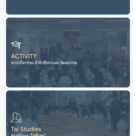
ระบบสนับสนุนการบริหารจัดการ สำนักศิลปะและวัฒนธรรม
ไปยังเว็บไซต์
ACTIVITY
ระบบกิจกรรม สำนักศิลปะและวัฒนธรรม
ระบบกิจกรรม สำนักศิลปะและวัฒนธรรม
ไปยังเว็บไซต์
Tai Studies
ศูนย์ข้อมูล “ไตศึกษา”