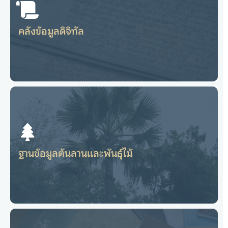
คลังข้อมูลดิจิทัล
DIGITAL REPOSITORY
คลังข้อมูลดิจิทัล
ฐานข้อมูลต้นลานและพันธุ์ไม้
ไปยังเว็บไซต์