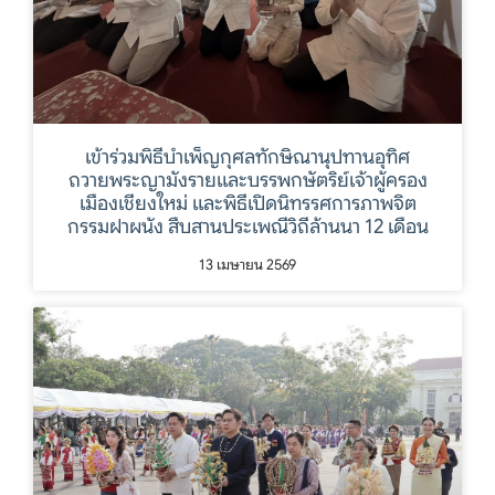
เข้าร่วมพิธีบำเพ็ญกุศลทักษิณานุปทานอุทิศ
ถวายพระญามังรายและบรรพกษัตริย์เจ้าผู้ครอง
เมืองเชียงใหม่ และพิธีเปิดนิทรรศการภาพจิต
กรรมฝาผนัง สืบสานประเพณีวิถีล้านนา 12 เดือน
13 เมษายน 2569