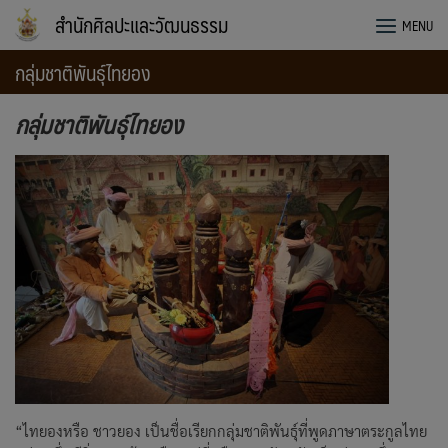
Skip
สำนักศิลปะและวัฒนธรรม
MENU
to
content
กลุ่มชาติพันธุ์ไทยอง
ก
ลุ่มชาติพันธุ์ไทยอง
“ไทยองหรือ ชาวยอง เป็นชื่อเรียกกลุ่มชาติพันธุ์ที่พูดภาษาตระกูลไทย