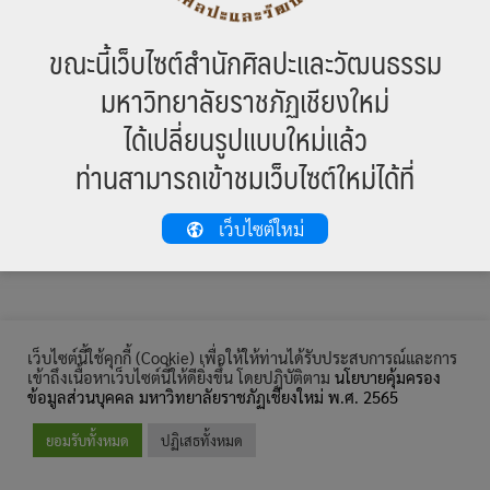
ขณะนี้เว็บไซต์สำนักศิลปะและวัฒนธรรม
มหาวิทยาลัยราชภัฏเชียงใหม่
© สงวนลิขสิทธิ์ พ.ศ. 2559, สำนักศิลปะและวัฒนธรรม มหาวิทยาลัยราชภัฏ
ได้เปลี่ยนรูปแบบใหม่แล้ว
เชียงใหม่
ท่านสามารถเข้าชมเว็บไซต์ใหม่ได้ที่
เว็บไซต์ใหม่
เว็บไซต์นี้ใช้คุกกี้ (Cookie) เพื่อให้ให้ท่านได้รับประสบการณ์และการ
เข้าถึงเนื้อหาเว็บไซต์นี้ให้ดียิ่งขึ้น โดยปฏิบัติตาม
นโยบายคุ้มครอง
ข้อมูลส่วนบุคคล มหาวิทยาลัยราชภัฏเชียงใหม่ พ.ศ. 2565
ยอมรับทั้งหมด
ปฏิเสธทั้งหมด