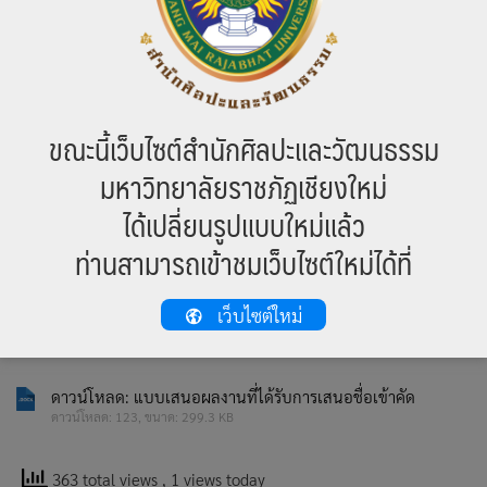
ขณะนี้เว็บไซต์สำนักศิลปะและวัฒนธรรม
มหาวิทยาลัยราชภัฏเชียงใหม่
ได้เปลี่ยนรูปแบบใหม่แล้ว
ท่านสามารถเข้าชมเว็บไซต์ใหม่ได้ที่
ดาวน์โหลด: ประกาศสรรหาคัดเลือกผลงานสร้างสรรค์ความเ
เว็บไซต์ใหม่
ดาวน์โหลด: 201, ขนาด: 448.2 KB
ดาวน์โหลด: แบบเสนอผลงานที่ได้รับการเสนอชื่อเข้าคัด
ดาวน์โหลด: 123, ขนาด: 299.3 KB
363 total views
, 1 views today