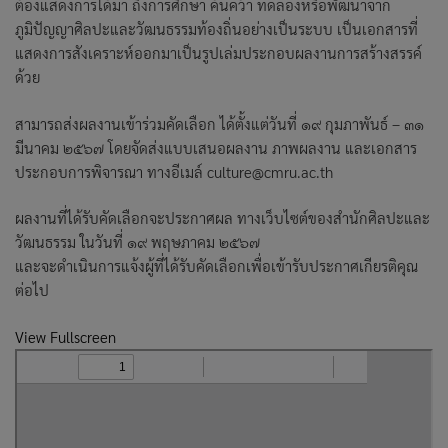
ต้องแสดงการได้มา ถึงการศึกษา ค้นคว้า ทดลองหรือพัฒนาจาก
ภูมิปัญญาศิลปะและวัฒนธรรมท้องถิ่นอย่างเป็นระบบ เป็นเอกสารที่
แสดงการสังเคราะห์ออกมาเป็นรูปเล่มประกอบผลงานการสร้างสรรค์
ด้วย
สามารถส่งผลงานเข้าร่วมคัดเลือก ได้ตั้งแต่วันที่ ๑๙ กุมภาพันธ์ – ๓๑
มีนาคม ๒๕๖๗ โดยจัดส่งแบบเสนอผลงาน ภาพผลงาน และเอกสาร
ประกอบการพิจารณา ทางอีเมล์ culture@cmru.ac.th
ผลงานที่ได้รับคัดเลือกจะประกาศผล ทางเว็บไซต์ของสำนักศิลปะและ
วัฒนธรรม ในวันที่ ๑๙ พฤษภาคม ๒๕๖๗
และจะดำเนินการแจ้งผู้ที่ได้รับคัดเลือกเพื่อเข้ารับประกาศเกียรติคุณ
ต่อไป
View Fullscreen