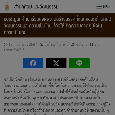
Skip
สำนักศิลปะและวัฒนธรรม
MENU
to
content
ขอเชิญนักศึกษาร่วมส่งผลงานสร้างสรรค์ที่แสดงออกด้านศิลป
วัฒนธรรมและความเป็นไทย ที่ก่อให้เกิดความภาคภูมิใจใน
ความเป็นไทย
19 กุมภาพันธ์ 2567
วีรพิชญ์ หิมารัตน์
ข่าวสาร
ข่าว
ประชาสัมพันธ์
ขอเชิญนักศึกษาร่วมส่งผลงานสร้างสรรค์ที่แสดงออกด้านศิลป
วัฒนธรรมและความเป็นไทย ที่ก่อให้เกิดความภาคภูมิใจในความเป็น
ไทย หรือสร้างโอกาสและคุณค่าและนำไปใช้ประโยชน์ให้กับผู้เรียน
ครอบครัว ท้องถิ่น ชุมชน สังคม และประเทศชาติ โดยผลงานนั้น
สามารถแสดงองค์ความรู้ด้านศิลปวัฒนธรรมที่ทำให้เกิดความภาคภูมิใจ
ในความเป็นไทย หรือสร้างโอกาสและคุณค่าด้านสุนทรีย์ ผลงานนั้น ๆ