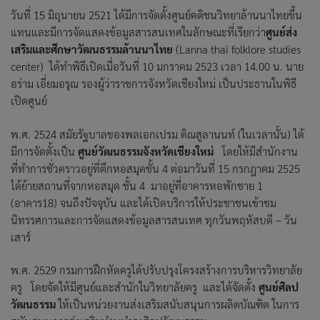
วันที่ 15 มิถุนายน 2521 ได้มีการจัดตั้งศูนย์คติชนวิทยาล้านนาไทยขึ้น
แทนและมีการจัดแสดงข้อมูลสารสนเทศในลักษณะที่เรียกว่า
ศูนย์ส่ง
เสริมและศึกษาวัฒนธรรมล้านนาไทย
(Lanna thai folklore studies
center) ได้ทำพิธีเปิดเมื่อวันที่ 10 มกราคม 2523 เวลา 14.00 น. นาย
อร่าม เอี่ยมอรุณ รองผู้ว่าราชการจังหวัดเชียงใหม่ เป็นประธานในพิธี
เปิดศูนย์
พ.ศ. 2524 สมัยรัฐบาลของพลเอกเปรม ติณสูลานนท์ (ในเวลานั้น) ได้
มีการจัดตั้งเป็น
ศูนย์วัฒนธรรมจังหวัดเชียงใหม่
โดยให้มีสำนักงาน
ที่ทำการชั่วคราวอยู่ที่ตึกหอสมุดชั้น 4 ต่อมาวันที่ 15 กรกฎาคม 2525
ได้ย้ายสถานที่จากหอสมุด ชั้น 4 มาอยู่ที่อาคารหอพักชาย 1
(อาคาร18) จนถึงปัจจุบัน และได้เปิดบริการให้ประชาชนเข้าชม
นิทรรศการและการจัดแสดงข้อมูลสารสนเทศ ทุกวันพฤหัสบดี – วัน
เสาร์
พ.ศ. 2529 กรมการฝึกหัดครูได้ปรับปรุงโครงสร้างการบริหารวิทยาลัย
ครู โดยจัดให้มีศูนย์และสำนักในวิทยาลัยครู และได้จัดตั้ง
ศูนย์ศิลป
วัฒนธรรม
ให้เป็นหน่วยงานส่งเสริมสนับสนุนการผลิตบัณฑิต ในการ