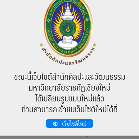
ประชาชนในท้องถิ่น สนับสนุนการสร้างเครือข่าย ความร่วมมือทางด้าน
วิชาการกับสถาบัน การศึกษาทั้งในและต่างประเทศ อีกทั้งยังเป็นหน่วย
งานสนับสนุน งานด้านการอนุรักษ์ ส่งเสริม เผยแพร่ศิลปวัฒนธรรม
ดูแลสิ่งแวดล้อมทางศิลปกรรมและธรรมชาติ ตลอดจนสืบสานและเผย
แพร่ภูมิปัญญาพื้นบ้านให้เป็นที่ประจักษ์แก่คนทั่วไปทั้งในและต่าง
ประเทศ
พ.ศ. 2558 กฎกระทรวงศึกษาธิการว่าด้วย การจัดตั้งส่วนราชการใน
มหาวิทยาลัยราชภัฏเชียงใหม่
ได้ประกาศพระราชกิจจานุเบกษา ฉบับฎีกา เล่ม 132 ตอนที่ 13 ก ลง
ขณะนี้เว็บไซต์สำนักศิลปะและวัฒนธรรม
วันที่ 26 กุมภาพันธ์ 2558 กำหนดให้สถาบันภาษา ศิลปะและ
มหาวิทยาลัยราชภัฏเชียงใหม่
วัฒนธรรม เปลี่ยนชื่อเป็น
สำนักศิลปะและวัฒนธรรม
ปฏิบัติหน้าที่
เป็นศูนย์กลาง
ได้เปลี่ยนรูปแบบใหม่แล้ว
ในการส่งเสริมการอนุรักษ์ และการเผยแพร่องค์ความรู้ด้านการอนุรักษ์
ท่านสามารถเข้าชมเว็บไซต์ใหม่ได้ที่
ฟื้นฟู และทำนุบำรุงศิลปวัฒนธรรมล้านนา
วิสัยทัศน์
เว็บไซต์ใหม่
“องค์กรแห่งการส่งเสริมการสร้างคุณค่าและมูลค่าศิลปวัฒนธรรมล้าน