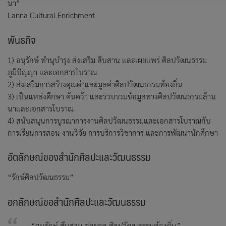
นา”
Lanna Cultural Enrichment
พันธกิจ
1) อนุรักษ์ ทำนุบำรุง ส่งเสริม สืบสาน และเผยแพร่ ศิลปวัฒนธรรม
ภูมิปัญญา และเอกสารโบราณ
2) ส่งเสริมการสร้างคุณค่าและมูลค่าศิลปวัฒนธรรมท้องถิ่น
3) เป็นแหล่งศึกษา ค้นคว้า และรวบรวมข้อมูลทางศิลปวัฒนธรรมล้าน
นาและเอกสารโบราณ
4) สนับสนุนการบูรณาการงานศิลปวัฒนธรรมและเอกสารโบราณกับ
การเรียนการสอน งานวิจัย การบริการวิชาการ และการพัฒนานักศึกษา
อัตลักษณ์ของสำนักศิลปะและวัฒนธรรม
“รักษ์ศิลปวัฒนธรรม”
อกลักษณ์ขอสำนักศิลปะและวัฒนธรรม
“อนุรักษ์ สืบสาน ต่อยอด ศิลปวัฒนธรรมท้องถิ่น”