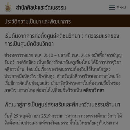
Skip
สำนักศิลปะและวัฒนธรรม
MENU
to
content
ประวัติความเป็นมา และพัฒนาการ
เริ่มต้นจากการก่อตั้งศูนย์คติชนวิทยา : ทศวรรษแรกของ
การเป็นศูนย์คติชนวิทยา
ช่วงทศวรรษแรก พ.ศ. 2510 – ปลายปี พ.ศ. 2519 สมัยที่อาจารย์บุญ
จันทร์ วงศ์รักมิตร เป็นอธิการวิทยาลัยครูเชียงใหม่ ได้มีการบรรจุวิชา
คติชาวบ้าน โดยเน้นเรื่องของวัฒนธรรมท้องถิ่นไว้ในหลักสูตร
ประกาศนียบัตรวิชาชีพชั้นสูง สำหรับนักศึกษาวิชาเอกภาษาไทย จึง
เริ่มมีการจัดเก็บข้อมูลแล้ว นำมาจัดนิทรรศการในห้องลายสือไทของ
ภาควิชาภาษาไทย ต่อมาได้เปลี่ยนชื่อวิชาเป็น
คติชนวิทยา
พัฒนาสู่การเป็นศูนย์ส่งเสริมและศึกษาวัฒนธรรมล้านนา
วันที่ 29 พฤศจิกายน 2519 กรรมการศาสนา กระทรวงศึกษาธิการ ได้
จัดตั้งหน่วยประเคราะห์ทางวัฒนธรรมขึ้นในวิทยาลัยครูทั่วประเทศ