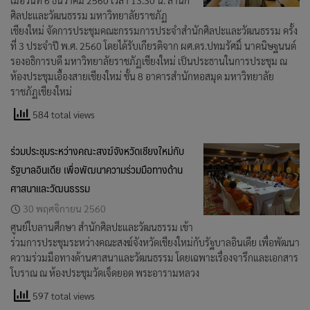
เมื่อวันที่ 6 ธันวาคม 2560 เวลา 13.30 น. สำนัก
ศิลปะและวัฒนธรรม มหาวิทยาลัยราชภัฏ
เชียงใหม่ จัดการประชุมคณะกรรมการประจำสำนักศิลปะและวัฒนธรรม ครั้ง
ที่ 3 ประจำปี พ.ศ. 2560 โดยได้รับเกียรติจาก ผศ.ดร.ปทมรัศมิ์ นาคนิษฐนนต์
รองอธิการบดี มหาวิทยาลัยราชภัฏเชียงใหม่ เป็นประธานในการประชุม ณ
ห้องประชุมเอื้องสายเชียงใหม่ ชั้น 8 อาคารสำนักหอสมุด มหาวิทยาลัย
ราชภัฏเชียงใหม่
584 total views
ร่วมประชุมระหว่างคณะสงฆ์จังหวัดเชียงใหม่กับ
รัฐบาลอินเดีย เพื่อพัฒนาความร่วมมือทางด้าน
ศาสนาและวัฒนธรรม
30 พฤศจิกายน 2560
ศูนย์ใบลานศึกษา สำนักศิลปะและวัฒนธรรม เข้า
ร่วมการประชุมระหว่างคณะสงฆ์จังหวัดเชียงใหม่กับรัฐบาลอินเดีย เพื่อพัฒนา
ความร่วมมือทางด้านศาสนาและวัฒนธรรม โดยเฉพาะเรื่องจารึกและเอกสาร
โบราณ ณ ห้องประชุมวัดเจ็ดยอด พระอารามหลวง
597 total views