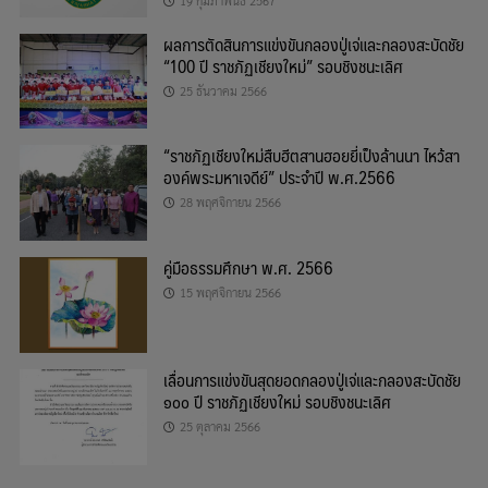
19 กุมภาพันธ์ 2567
ผลการตัดสินการแข่งขันกลองปู่เจ่และกลองสะบัดชัย
“100 ปี ราชภัฏเชียงใหม่” รอบชิงชนะเลิศ
25 ธันวาคม 2566
“ราชภัฏเชียงใหม่สืบฮีตสานฮอยยี่เป็งล้านนา ไหว้สา
องค์พระมหาเจดีย์” ประจำปี พ.ศ.2566
28 พฤศจิกายน 2566
คู่มือธรรมศึกษา พ.ศ. 2566
15 พฤศจิกายน 2566
เลื่อนการแข่งขันสุดยอดกลองปู่เจ่และกลองสะบัดชัย
๑๐๐ ปี ราชภัฏเชียงใหม่ รอบชิงชนะเลิศ
25 ตุลาคม 2566