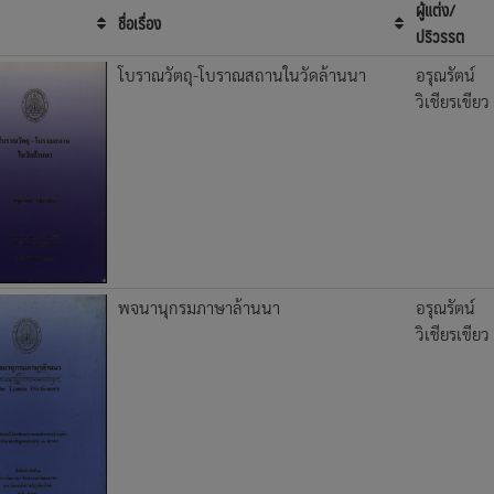
ผู้แต่ง/
ชื่อเรื่อง
ปริวรรต
โบราณวัตถุ-โบราณสถานในวัดล้านนา
อรุณรัตน์
วิเชียรเขียว
พจนานุกรมภาษาล้านนา
อรุณรัตน์
วิเชียรเขียว