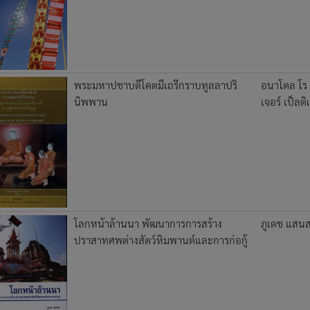
พระมหาปชาบดีโคตมีเถรีกราบทูลลาปริ
อนาโตล โร
นิพพาน
เจอร์ เป็ลติเ
โลกหน้าล้านนา พัฒนาการการสร้าง
ภูเดช แสน
ปราสาทศพต่างสัตว์หิมพานต์และการก่อกู้