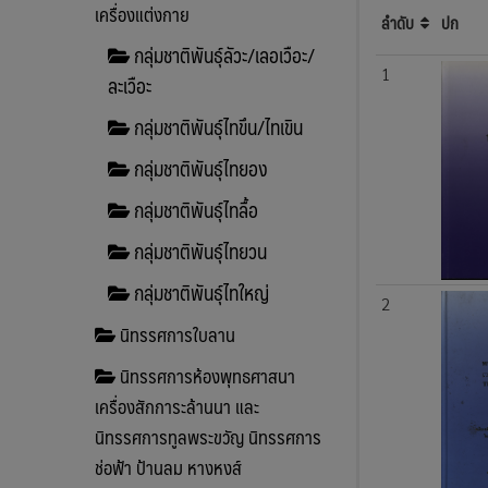
เครื่องแต่งกาย
ลำดับ
ปก
กลุ่มชาติพันธุ์ลัวะ/เลอเวือะ/
1
ละเวือะ
กลุ่มชาติพันธุ์ไทขึน/ไทเขิน
กลุ่มชาติพันธุ์ไทยอง
กลุ่มชาติพันธุ์ไทลื้อ
กลุ่มชาติพันธุ์ไทยวน
กลุ่มชาติพันธุ์ไทใหญ่
2
นิทรรศการใบลาน
นิทรรศการห้องพุทธศาสนา
เครื่องสักการะล้านนา และ
นิทรรศการทูลพระขวัญ นิทรรศการ
ช่อฟ้า ป้านลม หางหงส์