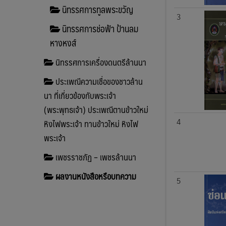
นิทรรศการทูลพระขวัญ
3
นิทรรศการช่อฟ้า ป้านลม
หางหงส์
นิทรรศการเครื่องดนตรีล้านนา
ประเพณีความเชื่อของชาวล้าน
นา ที่เกี่ยวข้องกับพระเจ้า
(พระพุทธเจ้า) ประเพณีตานข้าวใหม่
หิงไฟพระเจ้า ทานข้าวใหม่ หิงไฟ
4
พระเจ้า
เพชรราชภัฏ – เพชรล้านนา
ผลงานหนังสือหรือบทความ
5