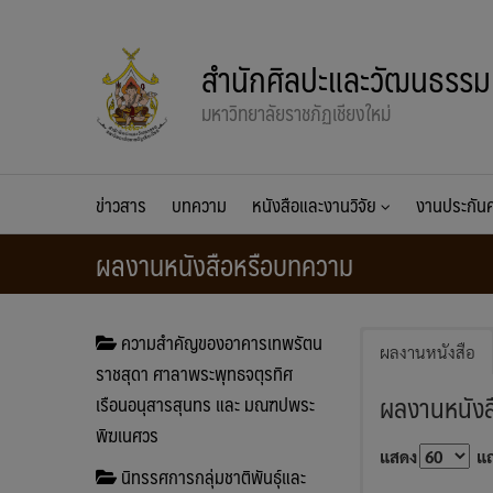
Skip
to
สำนักศิลปะและวัฒนธรรม
content
มหาวิทยาลัยราชภัฏเชียงใหม่
ข่าวสาร
บทความ
หนังสือและงานวิจัย
งานประกั
ผลงานหนังสือหรือบทความ
ความสำคัญของอาคารเทพรัตน
ผลงานหนังสือ
ราชสุดา ศาลาพระพุทธจตุรทิศ
ผลงานหนังส
เรือนอนุสารสุนทร และ มณฑปพระ
พิฆเนศวร
แสดง
แ
นิทรรศการกลุ่มชาติพันธุ์และ