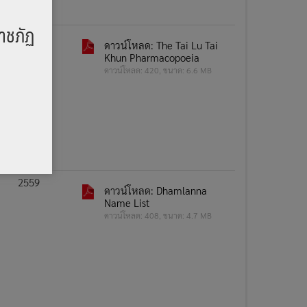
าชภัฏ
2558
ดาวน์โหลด: The Tai Lu Tai
Khun Pharmacopoeia
ดาวน์โหลด: 420, ขนาด: 6.6 MB
2559
ดาวน์โหลด: Dhamlanna
Name List
ดาวน์โหลด: 408, ขนาด: 4.7 MB