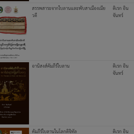
สรรพสาระจากใบลานและพับสาเมืองเมีย
ดิเรก อิน
วดี
จันทร์
อานิสงส์คัมภีร์ใบลาน
ดิเรก อิน
จันทร์
คัมภีร์ใบลานในโลกดิจิทัล
ดิเรก อิน