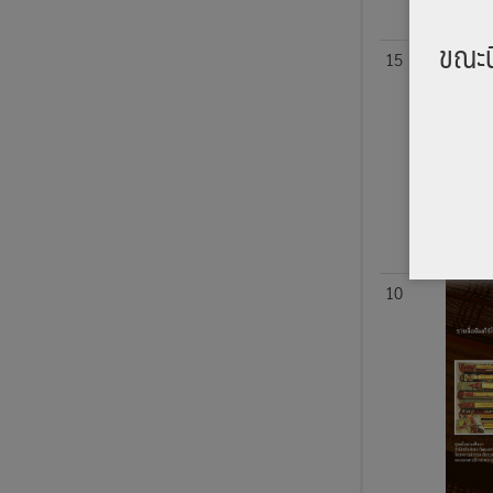
ขณะน
15
10