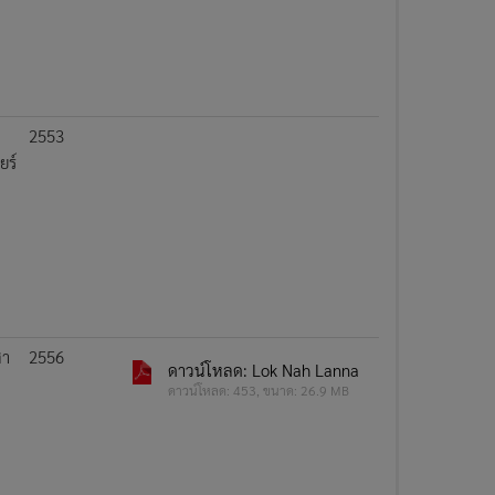
2553
ยร์
สา
2556
ดาวน์โหลด: Lok Nah Lanna
ดาวน์โหลด: 453, ขนาด: 26.9 MB