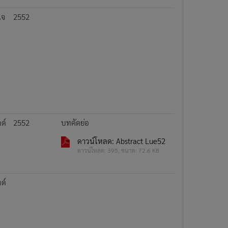
เจ
2552
กด์
2552
บทคัดย่อ
ดาวน์โหลด: Abstract Lue52
ดาวน์โหลด: 395, ขนาด: 72.6 KB
กด์