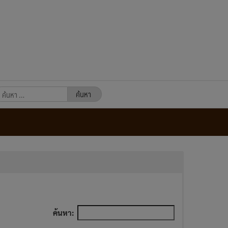
นหา
หรับ:
ค้นหา: