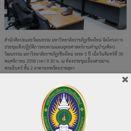
สำนักศิลปะและวัฒนธรรม มหาวิทยาลัยราชภัฏเชียงใหม่ จัดโครงการ
ประชุมเชิงปฏิบัติการทบทวนแผนยุทธศาสตร์งานทำนุบำรุงศิลป
วัฒนธรรม มหาวิทยาลัยราชภัฏเชียงใหม่ ระยะ 5 ปี เมื่อวันจันทร์ที่ 30
พฤศจิกายน 2558 เวลา 9.30 น. ณ ห้องประชุมเอื้องสายม่าน
พระอินทร์ ชั้น 2 อาคารเทพรัตนราชสุดา
598 total views
, 1 views today