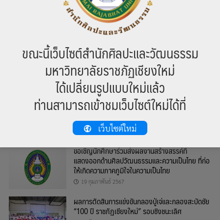
ขณะนี้เว็บไซต์สำนักศิลปะและวัฒนธรรม
มหาวิทยาลัยราชภัฏเชียงใหม่
หมวดหมู่
ได้เปลี่ยนรูปแบบใหม่แล้ว
ข่าวสาร
ท่านสามารถเข้าชมเว็บไซต์ใหม่ได้ที่
บทความ
ข่าวล่าสุด
เว็บไซต์ใหม่
ขอเชิญนักศึกษาร่วมส่งผลงานสร้างสรรค์ที่
แสดงออกด้านศิลปวัฒนธรรมและความเป็นไทย ที่ก่อ
ให้เกิดความภาคภูมิใจในความเป็นไทย
19 กุมภาพันธ์ 2567
ผลการตัดสินการแข่งขันกลองปู่เจ่และกลองสะบัดชัย
“100 ปี ราชภัฏเชียงใหม่” รอบชิงชนะเลิศ