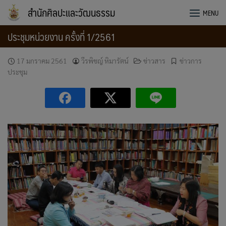
Skip
สำนักศิลปะและวัฒนธรรม
MENU
to
content
ประชุมหน่วยงาน ครั้งที่ 1/2561
17 มกราคม 2561
วีรพิชญ์ หิมารัตน์
ข่าวสาร
ข่าวการ
ประชุม