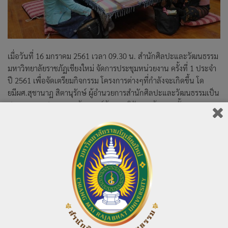
เมื่อวันที่ 16 มกราคม 2561 เวลา 09.30 น. สำนักศิลปะและวัฒนธรรม
มหาวิทยาลัยราชภัฏเชียงใหม่ จัดการประชุมหน่วยงาน ครั้งที่ 1 ประจำ
ปี 2561 เพื่อจัดเตรียมกิจกรรม โครงการต่างๆที่กำลังจะเกิดขึ้น โด
ยมีผศ.สุชานาฏ สิตานุรักษ์ ผู้อำนวยการสำนักศิลปะและวัฒนธรรมเป็น
ประธานการประชุม ณ ห้องศูนย์ข้อมูลภูมิปัญญาล้านนา ชั้น 1 อาคาร
เทพรัตนราชสุดา
855 total views
, 1 views today