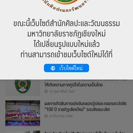
ขณะนี้เว็บไซต์สำนักศิลปะและวัฒนธรรม
หมวดหมู่
มหาวิทยาลัยราชภัฏเชียงใหม่
ข่าวสาร
ได้เปลี่ยนรูปแบบใหม่แล้ว
บทความ
ท่านสามารถเข้าชมเว็บไซต์ใหม่ได้ที่
ข่าวล่าสุด
เว็บไซต์ใหม่
ขอเชิญนักศึกษาร่วมส่งผลงานสร้างสรรค์ที่
แสดงออกด้านศิลปวัฒนธรรมและความเป็นไทย ที่ก่อ
ให้เกิดความภาคภูมิใจในความเป็นไทย
19 กุมภาพันธ์ 2567
ผลการตัดสินการแข่งขันกลองปู่เจ่และกลองสะบัดชัย
“100 ปี ราชภัฏเชียงใหม่” รอบชิงชนะเลิศ
25 ธันวาคม 2566