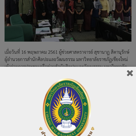
เมื่อวันที่ 16 พฤษภาคม 2561 ผู้ช่วยศาสตราจารย์ สุชานาฏ สิตานุรักษ์
ผู้อำนวยการสำนักศิลปะและวัฒนธรรม มหาวิทยาลัยราชภัฏเชียงใหม่
เข้าร่วมการประชุมเครือข่ายสำนักศิลปะและวัฒนธรรม มหาวิทยาลัย
ราชภัฏ ครั้งที่ 2/2561 ณ ห้องประชุมสภามหาวิทยาลัย มหาวิทยาลัย
ราชภัฏพระนคร จังหวัดกรุงเทพมหานคร
614 total views
, 1 views today