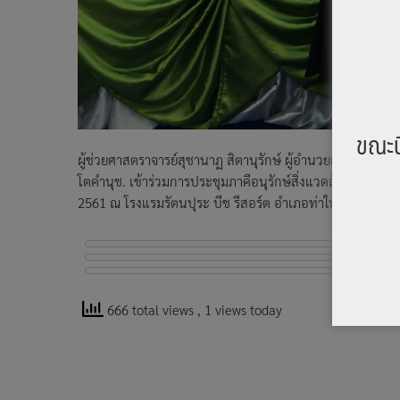
ขณะน
ผู้ช่วยศาสตราจารย์สุชานาฏ สิตานุรักษ์ ผู้อำนวยการสำนัก
โตคำนุช. เข้าร่วมการประชุมภาคีอนุรักษ์สิ่งแวดล้อมธรรมช
2561 ณ โรงแรมรัตนปุระ บีช รีสอร์ต อำเภอท่าใหม่ จังหวัดจัน
666 total views
, 1 views today