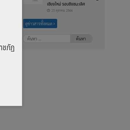
เชียงใหม่ รอบชิงชนะเลิศ
25 ตุลาคม 2566
ดูข่าวสารทั้งหมด
ค้นหา
าชภัฏ
สำหรับ:
ดดา
ภาคม