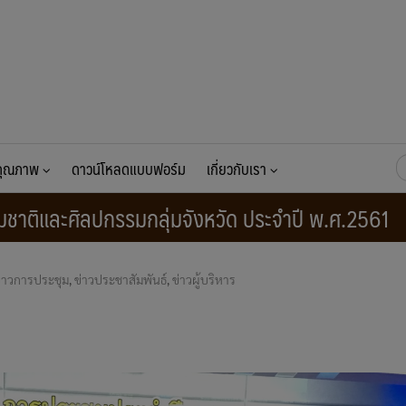
ค้
นคุณภาพ
ดาวน์โหลดแบบฟอร์ม
เกี่ยวกับเรา
สำ
รมชาติและศิลปกรรมกลุ่มจังหวัด ประจำปี พ.ศ.2561
่าวการประชุม
,
ข่าวประชาสัมพันธ์
,
ข่าวผู้บริหาร