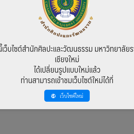
ี้เว็บไซต์สำนักศิลปะและวัฒนธรรม มหาวิทยาลัยร
ศิลปะและวัฒนธรรม หัวหน้าหน่วยอนุรักษ์ฯ จังหวัดเชียงใหม่ และนางสาวปนั
เชียงใหม่
าติและศิลปกรรมกลุ่มจังหวัด ประจำปี พ.ศ.2561 ระหว่างวันที่ 17 -19 พฤษ
ได้เปลี่ยนรูปแบบใหม่แล้ว
ทบุรี
ท่านสามารถเข้าชมเว็บไซต์ใหม่ได้ที่
เว็บไซต์ใหม่