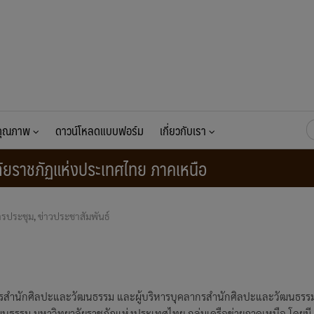
ค้
นคุณภาพ
ดาวน์โหลดแบบฟอร์ม
เกี่ยวกับเรา
สำ
ัยราชภัฏแห่งประเทศไทย ภาคเหนือ
ารประชุม
,
ข่าวประชาสัมพันธ์
นวยการสำนักศิลปะและวัฒนธรรม และผู้บริหารบุคลากรสำนักศิลปะและวัฒนธรร
ฒนธรรม มหาวิทยาลัยราชภัฏแห่งประเทศไทย กลุ่มเครือข่ายภาคเหนือ โดยมี