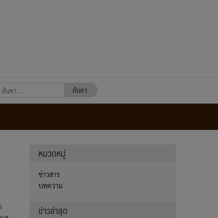
นหา
หรับ:
หมวดหมู่
ข่าวสาร
บทความ
ม
ข่าวล่าสุด
 ผศ.