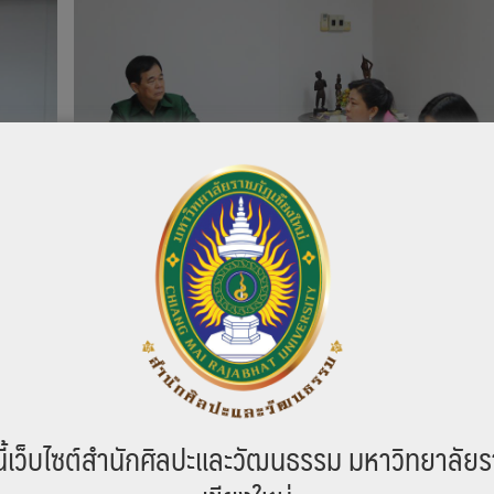
ี้เว็บไซต์สำนักศิลปะและวัฒนธรรม มหาวิทยาลัยร