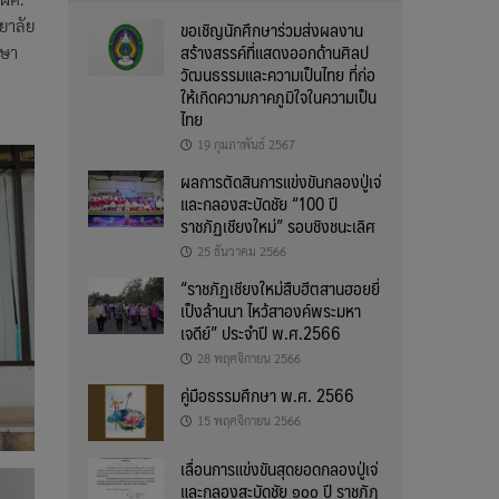
ขอเชิญนักศึกษาร่วมส่งผลงาน
ยาลัย
สร้างสรรค์ที่แสดงออกด้านศิลป
กษา
วัฒนธรรมและความเป็นไทย ที่ก่อ
ให้เกิดความภาคภูมิใจในความเป็น
ไทย
19 กุมภาพันธ์ 2567
ผลการตัดสินการแข่งขันกลองปู่เจ่
และกลองสะบัดชัย “100 ปี
ราชภัฏเชียงใหม่” รอบชิงชนะเลิศ
25 ธันวาคม 2566
“ราชภัฏเชียงใหม่สืบฮีตสานฮอยยี่
เป็งล้านนา ไหว้สาองค์พระมหา
เจดีย์” ประจำปี พ.ศ.2566
28 พฤศจิกายน 2566
คู่มือธรรมศึกษา พ.ศ. 2566
15 พฤศจิกายน 2566
เลื่อนการแข่งขันสุดยอดกลองปู่เจ่
และกลองสะบัดชัย ๑๐๐ ปี ราชภัฏ