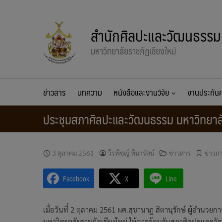
Skip
to
สำนักศิลปะและวัฒนธรรม
content
มหาวิทยาลัยราชภัฏเชียงใหม่
ข่าวสาร
บทความ
หนังสือและงานวิจัย
งานประกั
ประชุมสภาศิลปะและวัฒนธรรม มหาวิทยาล
3 ตุลาคม 2561
วีรพิชญ์ หิมารัตน์
ข่าวสาร
ข่าวก
Facebook
X
Line
เมื่อวันที่ 2 ตุลาคม 2561 ผศ.สุชานาฏ สิตานุรักษ์ ผู้อำ
มหาวิทยาลัยราชภัฏเชียงใหม่ ให้การต้อนรับสภาศิลปะและวั