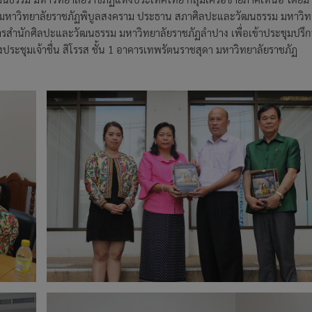
 มหาวิทยาลัยราชภัฏพิบูลสงคราม ประธาน สภาศิลปะและวัฒนธรรม มหาวิท
ารสำนักศิลปะและวัฒนธรรม มหาวิทยาลัยราชภัฏลำปาง เพื่อเข้าประชุมปรึ
ระชุมเจ้าชื่น สิโรรส ชั้น 1 อาคารเทพรัตนราชสุดา มหาวิทยาลัยราชภัฏ