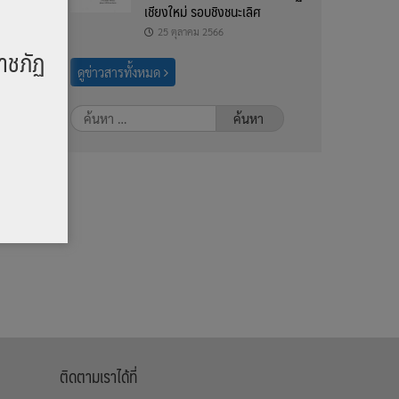
เชียงใหม่ รอบชิงชนะเลิศ
25 ตุลาคม 2566
าชภัฏ
ดูข่าวสารทั้งหมด
ุม
ค้นหา
สำหรับ:
ติดตามเราได้ที่