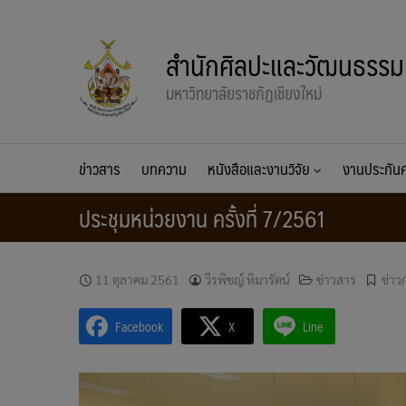
Skip
to
สำนักศิลปะและวัฒนธรรม
content
มหาวิทยาลัยราชภัฏเชียงใหม่
ข่าวสาร
บทความ
หนังสือและงานวิจัย
งานประกั
ประชุมหน่วยงาน ครั้งที่ 7/2561
11 ตุลาคม 2561
วีรพิชญ์ หิมารัตน์
ข่าวสาร
ข่าว
Facebook
X
Line