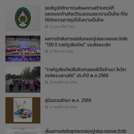
ขอเชิญนักศึกษาร่วมส่งผลงานสร้างสรรค์ที่
แสดงออกด้านศิลปวัฒนธรรมและความเป็นไทย ที่ก่อ
ให้เกิดความภาคภูมิใจในความเป็นไทย
19 กุมภาพันธ์ 2567
ผลการตัดสินการแข่งขันกลองปู่เจ่และกลองสะบัดชัย
“100 ปี ราชภัฏเชียงใหม่” รอบชิงชนะเลิศ
25 ธันวาคม 2566
“ราชภัฏเชียงใหม่สืบฮีตสานฮอยยี่เป็งล้านนา ไหว้สา
องค์พระมหาเจดีย์” ประจำปี พ.ศ.2566
28 พฤศจิกายน 2566
คู่มือธรรมศึกษา พ.ศ. 2566
15 พฤศจิกายน 2566
เลื่อนการแข่งขันสุดยอดกลองปู่เจ่และกลองสะบัดชัย