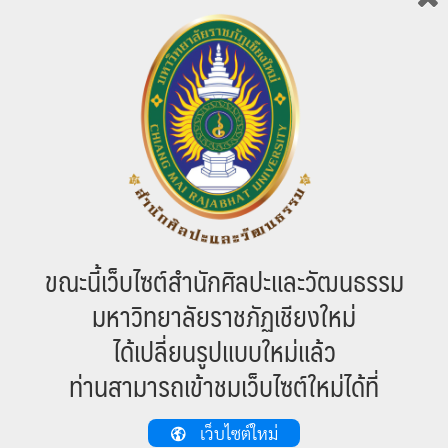
ขณะนี้เว็บไซต์สำนักศิลปะและวัฒนธรรม
658 total views
, 1 views today
มหาวิทยาลัยราชภัฏเชียงใหม่
ได้เปลี่ยนรูปแบบใหม่แล้ว
ท่านสามารถเข้าชมเว็บไซต์ใหม่ได้ที่
เว็บไซต์ใหม่