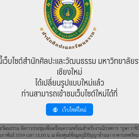
มีนาคม 2559 เวลา 15.00 น. ณ ห้องประชุมเื้องสายม่านพระอินทร์ ชั้น 2 อาคารเทพร
ทยาลัยราชภัฏเชียงใหม่
l views
านเสวนาทางวิชาการ งานมุทิตาจิตแด่ ศ.อรุณรัตน์
นธ์ 2559
ข่าวสาร
ี้เว็บไซต์สำนักศิลปะและวัฒนธรรม มหาวิทยาลัยร
ะวัฒนธรรม จัดการประชุมเตรียมงานเสวนาทางวิชาการ งานมุทิตาจิตแด่ศาสตราจ
ียรเชียว เมื่อวันที่ 23 กุมภาพันธ์ 2559 ณ ห้องประชุมเล็ก ชั้น 2 อาคารเทพรัตนราชส
เชียงใหม่
l views
ได้เปลี่ยนรูปแบบใหม่แล้ว
ท่านสามารถเข้าชมเว็บไซต์ใหม่ได้ที่
เว็บไซต์ใหม่
านนิรรศการ “ภูษา ราชินี”
นธ์ 2559
ข่าวสาร
ะวัฒนธรรม จัดการประชุมเพื่อเตรียมความพร้อมสำหรับงานนิรรศการ “ภูษา ราชิน
9 กุมภาพันธ์ 2559 เวลา 15.00 น. ณ ห้องศูนย์ข้อมูลภูมิปัญญาล้านนา อาคารเทพรัต