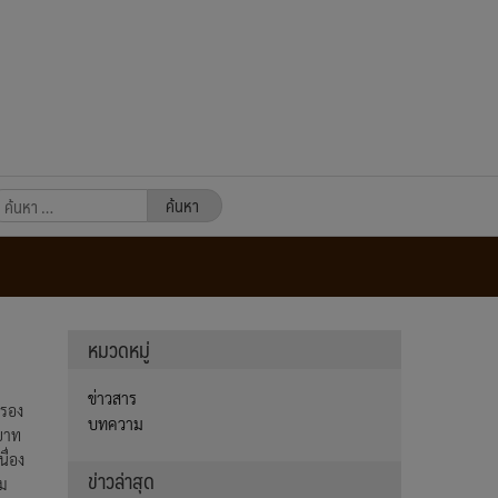
นหา
หรับ:
หมวดหมู่
ข่าวสาร
ครอง
บทความ
บาท
ื่อง
ข่าวล่าสุด
คม