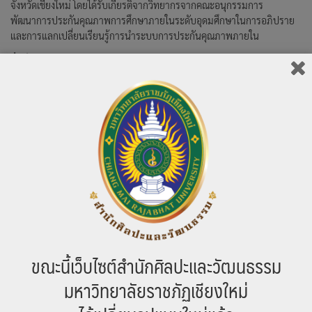
จังหวัดเชียงใหม่ โดยได้รับเกียรติจากวิทยากรจากคณะอนุกรรมการ
พัฒนาการประกันคุณภาพการศึกษาภายในระดับอุดมศึกษาในการอภิปราย
และการแลกเปลี่ยนเรียนรู้การนำระบบการประกันคุณภาพภายใน
730 total views
การประชุมเชิงปฏิบัติการทบทวนแผนยุทธศาสตร์
งานทำนุบำรุงศิลปวัฒนธรรม
30 พฤศจิกายน 2558
สำนักศิลปะและวัฒนธรรม มหาวิทยาลัยราชภัฏ
เชียงใหม่ จัดโครงการประชุมเชิงปฏิบัติการ
ทบทวนแผนยุทธศาสตร์งานทำนุบำรุงศิลปวัฒนธรรม มหาวิทยาลัยราชภัฏ
เชียงใหม่ ระยะ 5 ปี เมื่อวันจันทร์ที่ 30 พฤศจิกายน 2558 เวลา 9.30 น. ณ
ห้องประชุมเอื้องสายม่านพระอินทร์ ชั้น 2 อาคารเทพรัตนราชสุดา
597 total views
ขณะนี้เว็บไซต์สำนักศิลปะและวัฒนธรรม
การประชุมหน่วยงานสำนักศิลปะและวัฒนธรรม
มหาวิทยาลัยราชภัฏเชียงใหม่
ครั้งที่ 5/2558