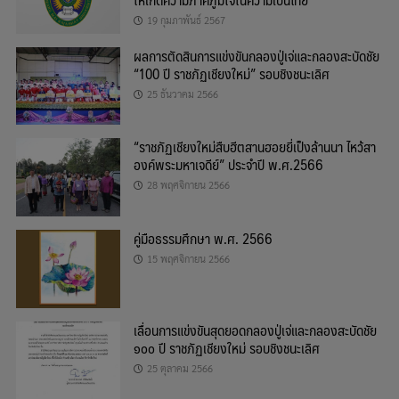
19 กุมภาพันธ์ 2567
ผลการตัดสินการแข่งขันกลองปู่เจ่และกลองสะบัดชัย
“100 ปี ราชภัฏเชียงใหม่” รอบชิงชนะเลิศ
25 ธันวาคม 2566
“ราชภัฏเชียงใหม่สืบฮีตสานฮอยยี่เป็งล้านนา ไหว้สา
องค์พระมหาเจดีย์” ประจำปี พ.ศ.2566
28 พฤศจิกายน 2566
คู่มือธรรมศึกษา พ.ศ. 2566
15 พฤศจิกายน 2566
เลื่อนการแข่งขันสุดยอดกลองปู่เจ่และกลองสะบัดชัย
๑๐๐ ปี ราชภัฏเชียงใหม่ รอบชิงชนะเลิศ
25 ตุลาคม 2566