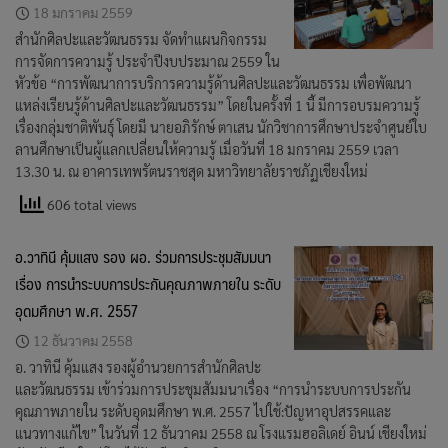
18 มกราคม 2559
สำนักศิลปะและวัฒนธรรม จัดทำแผนกิจกรรม
การจัดการความรู้ ประจำปีงบประมาณ 2559 ใน
หัวข้อ “การพัฒนาการบริการความรู้ด้านศิลปะและวัฒนธรรม เพื่อพัฒนา
แหล่งเรียนรู้ด้านศิลปะและวัฒนธรรม” โดยในครั้งที่ 1 นี้ มีการอบรมความรู้
เรื่องกลุ่มชาติพันธุ์ โดยมี นายอภิรักษ์ ตาเสน นักวิชาการศึกษาประจำศูนย์ใบ
ลานศึกษาเป็นผู้แลกเปลี่ยนให้ความรู้ เมื่อวันที่ 18 มกราคม 2559 เวลา
13.30 น. ณ อาคารเทพรัตนราชสุด มหาวิทยาลัยราชภัฏเชียงใหม่
606 total views
อ.วาทินี คุ้มแสง รอง ผอ. ร่วมการประชุมสัมมนา
เรื่อง การนำระบบการประกันคุณภาพภายใน ระดับ
อุดมศึกษา พ.ศ. 2557
12 ธันวาคม 2558
อ. วาทินี คุ้มแสง รองผู้อำนวยการสำนักศิลปะ
และวัฒนธรรม เข้าร่วมการประชุมสัมมนาเรื่อง “การนำระบบการประกัน
คุณภาพภายใน ระดับอุดมศึกษา พ.ศ. 2557 ไปใช้:ปัญหาอุปสรรคและ
แนวทางแก้ไข” ในวันที่ 12 ธันวาคม 2558 ณ โรงแรมฮอลิเดย์ อินน์ เชียงใหม่