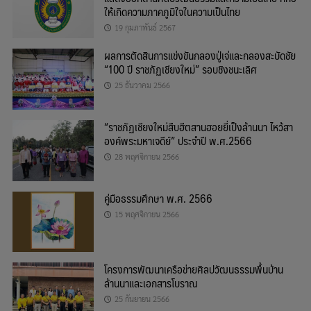
ให้เกิดความภาคภูมิใจในความเป็นไทย
19 กุมภาพันธ์ 2567
ผลการตัดสินการแข่งขันกลองปู่เจ่และกลองสะบัดชัย
“100 ปี ราชภัฏเชียงใหม่” รอบชิงชนะเลิศ
25 ธันวาคม 2566
“ราชภัฏเชียงใหม่สืบฮีตสานฮอยยี่เป็งล้านนา ไหว้สา
องค์พระมหาเจดีย์” ประจำปี พ.ศ.2566
28 พฤศจิกายน 2566
คู่มือธรรมศึกษา พ.ศ. 2566
15 พฤศจิกายน 2566
โครงการพัฒนาเครือข่ายศิลปวัฒนธรรมพื้นบ้าน
ล้านนาและเอกสารโบราณ
25 กันยายน 2566