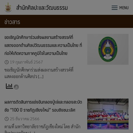
Skip
สำนักศิลปะและวัฒนธรรม
MENU
to
content
ข่าวสาร
ขอเชิญนักศึกษาร่วมส่งผลงานสร้างสรรค์ที่
แสดงออกด้านศิลปวัฒนธรรมและความเป็นไทย ที่
ก่อให้เกิดความภาคภูมิใจในความเป็นไทย
19 กุมภาพันธ์ 2567
ขอเชิญนักศึกษาร่วมส่งผลงานสร้างสรรค์ที่
แสดงออกด้านศิลปว […]
ผลการตัดสินการแข่งขันกลองปู่เจ่และกลองสะบัด
ชัย “100 ปี ราชภัฏเชียงใหม่” รอบชิงชนะเลิศ
25 ธันวาคม 2566
ตามที่ มหาวิทยาลัยราชภัฎเชียงใหม่ โดย สำนัก