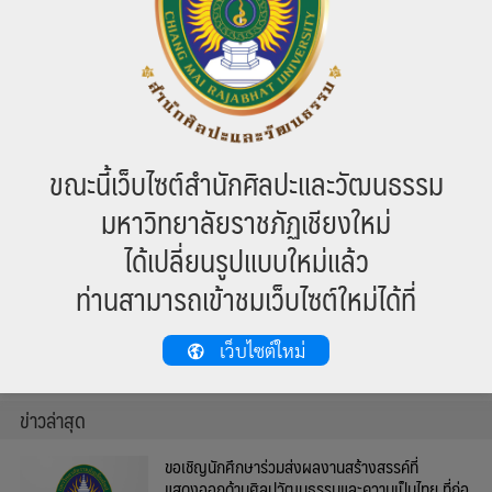
เลื่อนการแข่งขันสุดยอดกลองปู่เจ่และกลองสะบัด
ชัย ๑๐๐ ปี ราชภัฏเชียงใหม่ รอบชิงชนะเลิศ
25 ตุลาคม 2566
ตามที่ สำนักศิลปะและวัฒนธรรม มหาวิทยาลัย
ราชภัฎเชียงใหม่ […]
ขณะนี้เว็บไซต์สำนักศิลปะและวัฒนธรรม
มหาวิทยาลัยราชภัฏเชียงใหม่
1
2
3
…
90
ได้เปลี่ยนรูปแบบใหม่แล้ว
ท่านสามารถเข้าชมเว็บไซต์ใหม่ได้ที่
หมวดหมู่
ข่าวสาร
เว็บไซต์ใหม่
บทความ
ข่าวล่าสุด
ขอเชิญนักศึกษาร่วมส่งผลงานสร้างสรรค์ที่
แสดงออกด้านศิลปวัฒนธรรมและความเป็นไทย ที่ก่อ