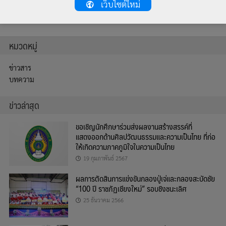
เว็บไซต์ใหม่
หมวดหมู่
ข่าวสาร
บทความ
ข่าวล่าสุด
ขอเชิญนักศึกษาร่วมส่งผลงานสร้างสรรค์ที่
แสดงออกด้านศิลปวัฒนธรรมและความเป็นไทย ที่ก่อ
ให้เกิดความภาคภูมิใจในความเป็นไทย
19 กุมภาพันธ์ 2567
ผลการตัดสินการแข่งขันกลองปู่เจ่และกลองสะบัดชัย
“100 ปี ราชภัฏเชียงใหม่” รอบชิงชนะเลิศ
25 ธันวาคม 2566