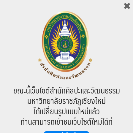
วัฒนธรรม ครั้งที่ 1/2560
1 สิงหาคม 2560
เมื่อวันที่ 1 สิงหาคม 2560 เวลา 13.30 น. สำนัก
ศิลปะและวัฒนธรรม มหาวิทยาลัยราชภัฏ
เชียงใหม่ จัดการประชุมคณะกรรมการประจำสำนักศิลปะและวัฒนธรรม ครั้ง
ที่ 1/2560 ประจำปี พ.ศ. 2560
583 total views
, 1 views today
ประชุมหน่วยงาน ครั้งที่ 6/2560
26 กรกฎาคม 2560
เมื่อวันที่ 25 กรกฏาคม 2560 เวลา 10.00 น.
ขณะนี้เว็บไซต์สำนักศิลปะและวัฒนธรรม
สำนักศิลปะและวัฒนธรรม มหาวิทยาลัยราชภัฏ
มหาวิทยาลัยราชภัฏเชียงใหม่
เชียงใหม่ จัดการประชุมหน่วยงาน ครั้งที่ 6
ประจำปี 2560
ได้เปลี่ยนรูปแบบใหม่แล้ว
709 total views
ท่านสามารถเข้าชมเว็บไซต์ใหม่ได้ที่
1
…
3
4
5
6
7
…
11