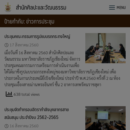
Skip
สำนักศิลปะและวัฒนธรรม
MENU
to
content
ป้ายกำกับ:
ข่าวการประชุม
ประชุมคณะกรรมการรูปแบบรถกระทงใหญ่
17 สิงหาคม 2560
เมื่อวันที่ 16 สิงหาคม 2560 สำนักศิลปะและ
วัฒนธรรม มหาวิทยาลัยราชภัฏเชียงใหม่ จัดการ
ประชุมคณะกรรมการเตรียมการดำเนินงานเพื่อ
ให้ได้มาซึ่งรูปแบบรถกระทงใหญ่ของมหาวิทยาลัยราชภัฏเชียงใหม่ เพื่อ
ประกวดในงานประเพณียี่เป็งเชียงใหม่ ประจำปี พ.ศ.2560 ครั้งที่ 2 ณ ห้อง
ประชุมเอื้องสายม่านพระอินทร์ ชั้น 2 อาคารเทพรัตนราชสุดา
638 total views
ประชุมจัดทำกรอบอัตรากำลังบุคลากรสาย
สนับสนุน ประจำปีงบ 2562–2565
16 สิงหาคม 2560