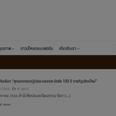
ค้
นคุณภาพ
ดาวน์โหลดแบบฟอร์ม
เกี่ยวกับเรา
สำ
คัดเลือก “สุดยอดกลองปู่เจ่และกลองสะบัดชัย 100 ปี ราชภัฏเชียงใหม่”
ม 2566
ข่าวสาร
8 สิงหาคม 2566 สำนักศิลปะและวัฒนธรรม จัดกา […]
l views