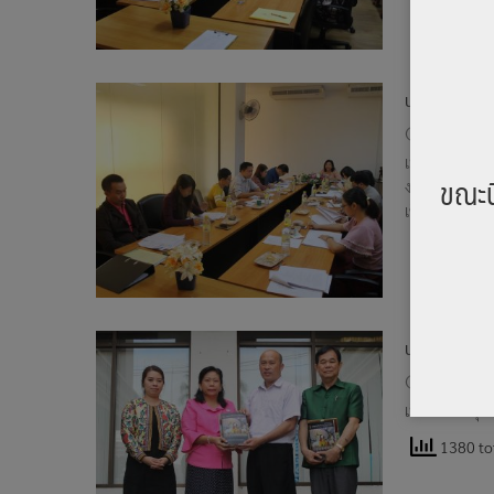
ประชุมหน่วยงาน
11 ตุลาคม
เมื่อวันที่ 9
ขณะน
งาน ครั้งที่ 
เชียงใหม่
698 tota
ประชุมสภาศิล
3 ตุลาคม 
เมื่อวันที่ 2 
1380 tot