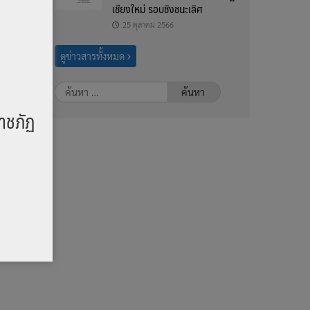
เชียงใหม่ รอบชิงชนะเลิศ
25 ตุลาคม 2566
ดูข่าวสารทั้งหมด
ค้นหา
มหน่วย
สำหรับ:
าชภัฏ
ชภัฏ