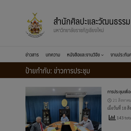
Skip
to
สำนักศิลปะและวัฒนธรรม
content
มหาวิทยาลัยราชภัฏเชียงใหม่
ข่าวสาร
บทความ
หนังสือและงานวิจัย
งานประกั
ป้ายกำกับ:
ข่าวการประชุม
การประชุมเพื่อ
21 สิงหาค
เมื่อวันที่ 1
143 tota