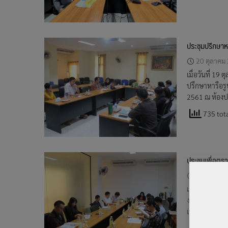
ประชุมปรึกษาห
20 ตุลาคม
เมื่อวันที่ 1
ปรึกษาหารือรู
2561 ณ ห้องปร
735 tota
ประชุมเพื่อต
18 ตุลาคม
เมื่อวันที่ 9
งาน ครั้งที่ 
เชียงใหม่
654 tota